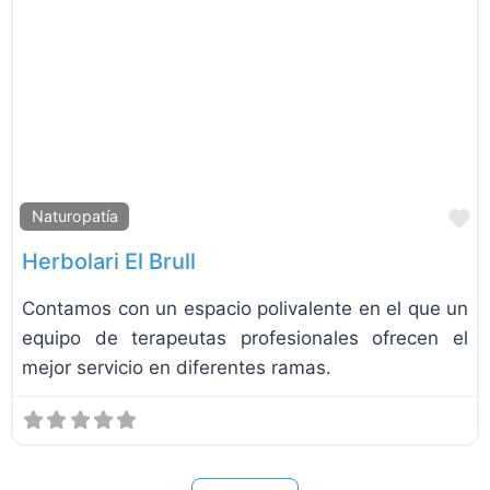
F
Naturopatía
Herbolari El Brull
Contamos con un espacio polivalente en el que un
equipo de terapeutas profesionales ofrecen el
mejor servicio en diferentes ramas.