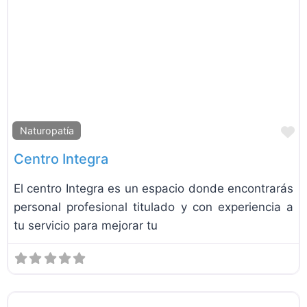
F
Naturopatía
Centro Integra
El centro Integra es un espacio donde encontrarás
personal profesional titulado y con experiencia a
tu servicio para mejorar tu