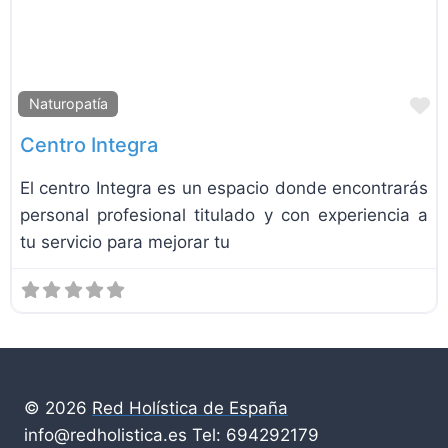
F
Naturopatía
Centro Integra
El centro Integra es un espacio donde encontrarás
personal profesional titulado y con experiencia a
tu servicio para mejorar tu
© 2026
Red Holística de España
info@redholistica.es Tel: 694292179