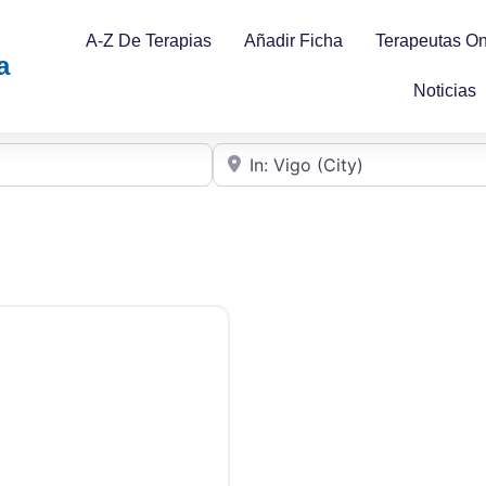
A-Z De Terapias
Añadir Ficha
Terapeutas On
a
Noticias
Cerca de