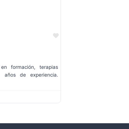
Favorite
en formación, terapias
0 años de experiencia.