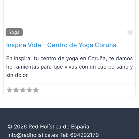
F
Yoga
Inspira Vida – Centro de Yoga Coruña
En Inspira, tu centro de yoga en Coruña, te damos
herramientas para que vivas con un cuerpo sano y
sin dolor,
© 2026
Red Holística de España
info@redholistica.es Tel: 694292179