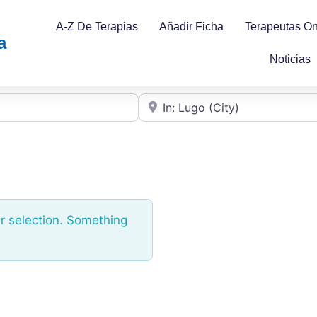
A-Z De Terapias
Añadir Ficha
Terapeutas On
a
Noticias
Cerca de
r selection. Something