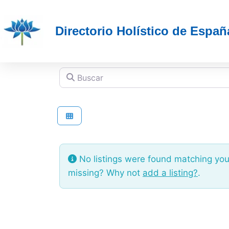
Directorio Holístico de Españ
Buscar
No listings were found matching you
missing? Why not
add a listing?
.