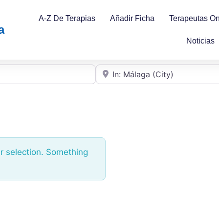
A-Z De Terapias
Añadir Ficha
Terapeutas On
a
Noticias
Cerca de
r selection. Something