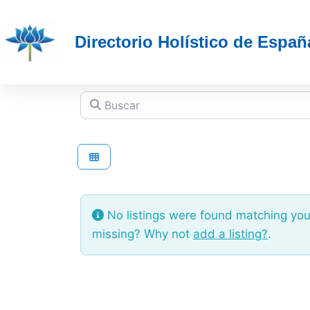
Directorio Holístico de Españ
Buscar
No listings were found matching you
missing? Why not
add a listing?
.