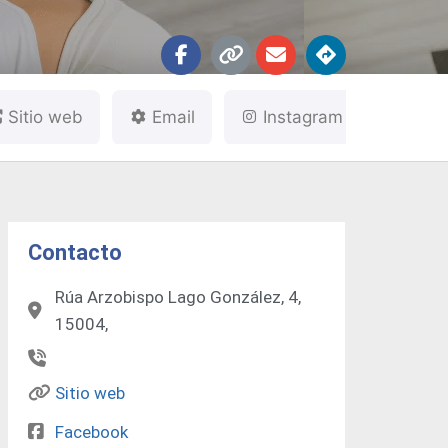
Sitio web
Email
Instagram
Fac
Contacto
Rúa Arzobispo Lago González, 4,
15004,
Sitio web
Facebook