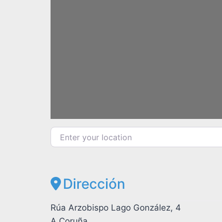
L
Enter your location
Dirección
Rúa Arzobispo Lago González, 4
A Coruña