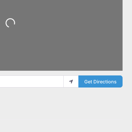
oading...
Get Directions