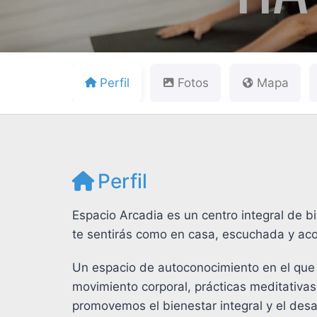
Perfil
Fotos
Mapa
Perfil
Espacio Arcadia es un centro integral de 
te sentirás como en casa, escuchada y a
Un espacio de autoconocimiento en el que a
movimiento corporal, prácticas meditativas,
promovemos el bienestar integral y el desar