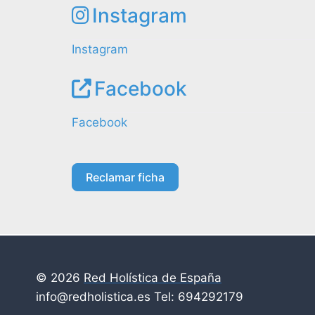
Instagram
Instagram
Facebook
Facebook
Reclamar ficha
© 2026
Red Holística de España
info@redholistica.es Tel: 694292179