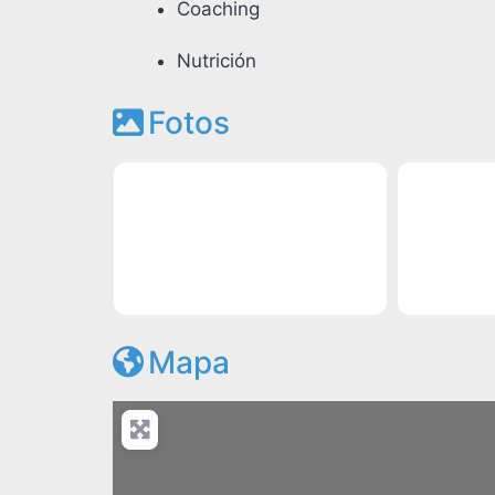
Coaching
Nutrición
Fotos
Mapa