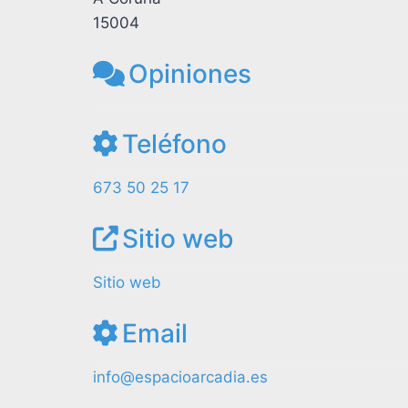
15004
Opiniones
Teléfono
673 50 25 17
Sitio web
Sitio web
Email
info@espacioarcadia.es