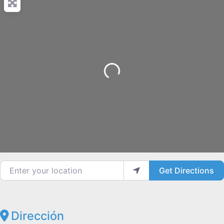
Loading...
Enter your location
Get Directions
Dirección