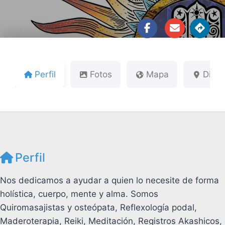
Perfil
Fotos
Mapa
Direc
Perfil
Nos dedicamos a ayudar a quien lo necesite de forma
holística, cuerpo, mente y alma. Somos
Quiromasajistas y osteópata, Reflexología podal,
Maderoterapia, Reiki, Meditación, Registros Akashicos,