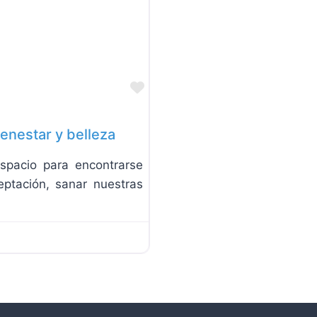
Favorite
ienestar y belleza
spacio para encontrarse
ptación, sanar nuestras