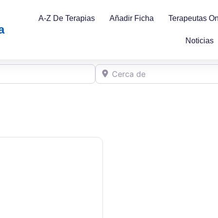
A-Z De Terapias
Añadir Ficha
Terapeutas On
a
Noticias
Cerca de