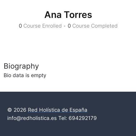
Ana Torres
0
Course Enrolled
•
0
Course Completed
Biography
Bio data is empty
© 2026
Red Holística de España
info@redholistica.es Tel: 694292179