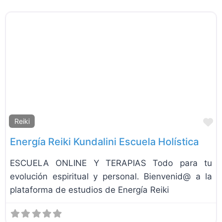
F
Reiki
Energía Reiki Kundalini Escuela Holística
ESCUELA ONLINE Y TERAPIAS Todo para tu
evolución espiritual y personal. Bienvenid@ a la
plataforma de estudios de Energía Reiki