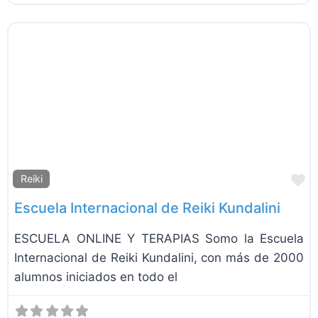
F
Reiki
Escuela Internacional de Reiki Kundalini
ESCUELA ONLINE Y TERAPIAS Somo la Escuela
Internacional de Reiki Kundalini, con más de 2000
alumnos iniciados en todo el