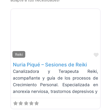
adapte a tus necesidades!
Favor
Reiki
Nuria Piqué – Sesiones de Reiki
Canalizadora y Terapeuta Reiki,
acompañante y guía de los procesos de
Crecimiento Personal. Especializada en
anorexia nerviosa, trastornos depresivos y