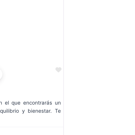
Favorite
n el que encontrarás un
uilibrio y bienestar. Te