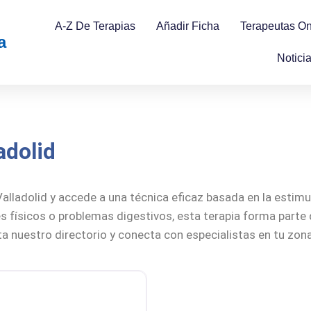
A-Z De Terapias
Añadir Ficha
Terapeutas On
a
Notici
adolid
alladolid y accede a una técnica eficaz basada en la estimul
es físicos o problemas digestivos, esta terapia forma parte d
a nuestro directorio y conecta con especialistas en tu zona