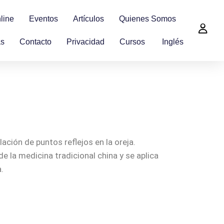
line
Eventos
Artículos
Quienes Somos
as
Contacto
Privacidad
Cursos
Inglés
ación de puntos reflejos en la oreja.
e la medicina tradicional china y se aplica
.