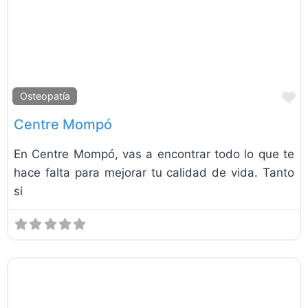
F
Osteopatía
Centre Mompó
En Centre Mompó, vas a encontrar todo lo que te
hace falta para mejorar tu calidad de vida. Tanto
si