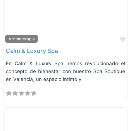
F
Aromaterapia
Calm & Luxury Spa
En Calm & Luxury Spa hemos revolucionado el
concepto de bienestar con nuestro Spa Boutique
en Valencia, un espacio íntimo y