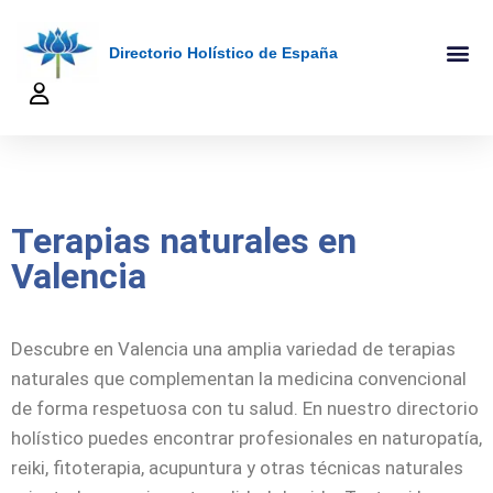
Directorio Holístico de España
A-Z De Tera
Añadir Ficha
Terapeutas Onlin
Quienes Somo
Terapias naturales en
Valencia
Descubre en Valencia una amplia variedad de terapias
naturales que complementan la medicina convencional
de forma respetuosa con tu salud. En nuestro directorio
holístico puedes encontrar profesionales en naturopatía,
reiki, fitoterapia, acupuntura y otras técnicas naturales