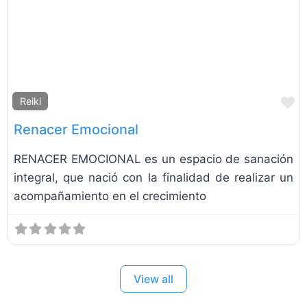
F
Reiki
Renacer Emocional
RENACER EMOCIONAL es un espacio de sanación
integral, que nació con la finalidad de realizar un
acompañamiento en el crecimiento
View all