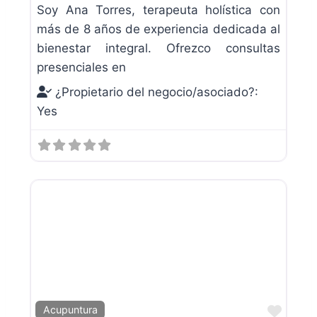
Soy Ana Torres, terapeuta holística con
más de 8 años de experiencia dedicada al
bienestar integral. Ofrezco consultas
presenciales en
¿Propietario del negocio/asociado?:
Yes
Favor
Acupuntura