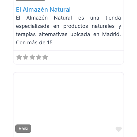
El Almazén Natural
El Almazén Natural es una tienda
especializada en productos naturales y
terapias alternativas ubicada en Madrid.
Con más de 15
Favor
Reiki