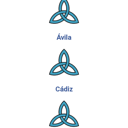
Ávila
Cádiz