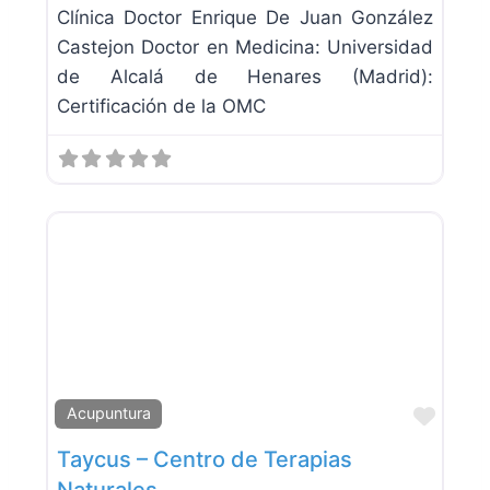
Clínica Doctor Enrique De Juan González
Castejon Doctor en Medicina: Universidad
de Alcalá de Henares (Madrid):
Certificación de la OMC
Favor
Acupuntura
Taycus – Centro de Terapias
Naturales