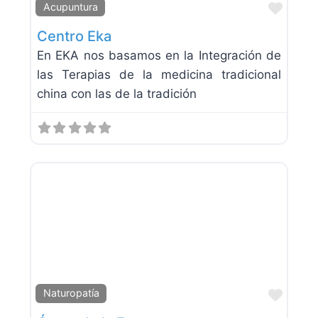
Favor
Acupuntura
Centro Eka
En EKA nos basamos en la Integración de
las Terapias de la medicina tradicional
china con las de la tradición
Favor
Naturopatía