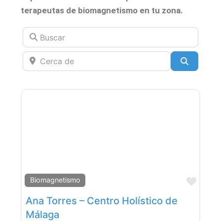
terapeutas de biomagnetismo en tu zona.
Buscar
Cerca de
Search
Favor
Biomagnetismo
Ana Torres – Centro Holístico de
Málaga