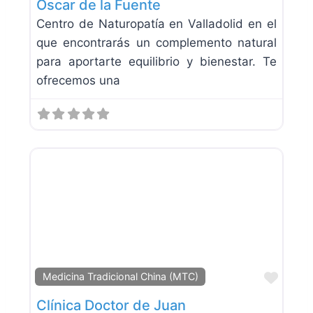
Óscar de la Fuente
Centro de Naturopatía en Valladolid en el
que encontrarás un complemento natural
para aportarte equilibrio y bienestar. Te
ofrecemos una
Favor
Medicina Tradicional China (MTC)
Clínica Doctor de Juan