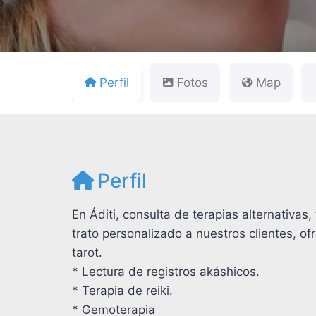
Perfil
Fotos
Map
Perfil
En Áditi, consulta de terapias alternativa
trato personalizado a nuestros clientes, of
tarot.
* Lectura de registros akáshicos.
* Terapia de reiki.
* Gemoterapia