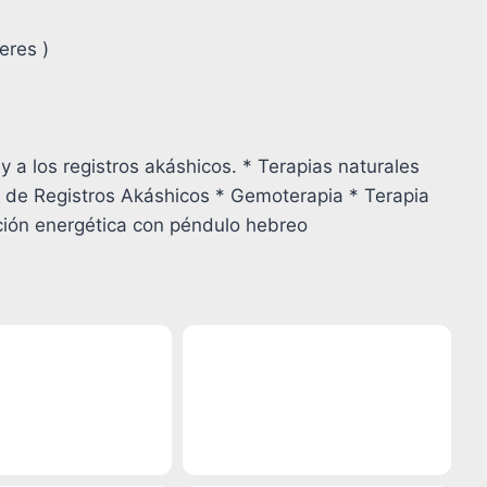
eres )
o y a los registros akáshicos. * Terapias naturales
a de Registros Akáshicos * Gemoterapia * Terapia
ión energética con péndulo hebreo