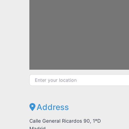
Enter your location
Address
Calle General Ricardos 90, 1ºD
Madrid