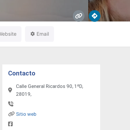
Website
Email
Contacto
Calle General Ricardos 90, 1ºD,
28019,
Sitio web