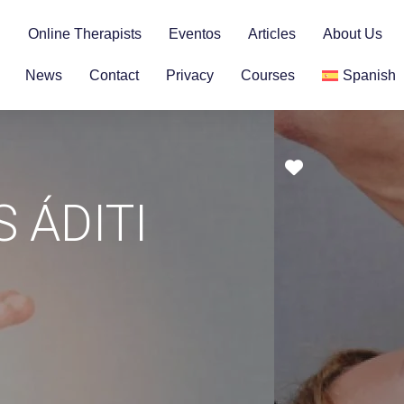
n
Online Therapists
Eventos
Articles
About Us
News
Contact
Privacy
Courses
Spanish
Favorite
 ÁDITI