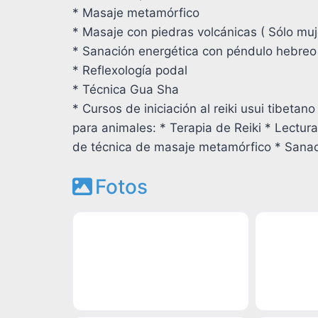
* Masaje metamórfico
* Masaje con piedras volcánicas ( Sólo muj
* Sanación energética con péndulo hebreo
* Reflexología podal
* Técnica Gua Sha
* Cursos de iniciación al reiki usui tibetan
para animales: * Terapia de Reiki * Lectur
de técnica de masaje metamórfico * Sanac
Fotos