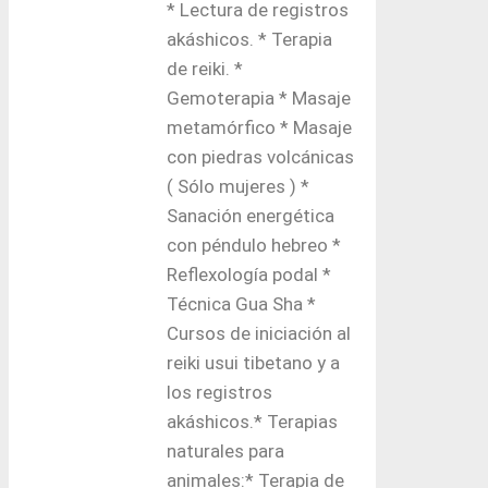
* Lectura de registros
akáshicos. * Terapia
de reiki. *
Gemoterapia * Masaje
metamórfico * Masaje
con piedras volcánicas
( Sólo mujeres ) *
Sanación energética
con péndulo hebreo *
Reflexología podal *
Técnica Gua Sha *
Cursos de iniciación al
reiki usui tibetano y a
los registros
akáshicos.* Terapias
naturales para
animales:* Terapia de