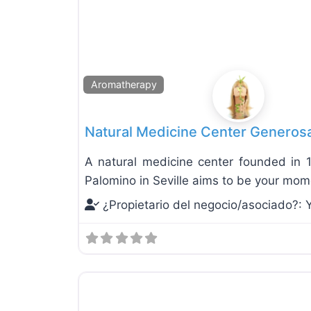
Aromatherapy
Natural Medicine Center Generosa
A natural medicine center founded in 
Palomino in Seville aims to be your mom
¿Propietario del negocio/asociado?: