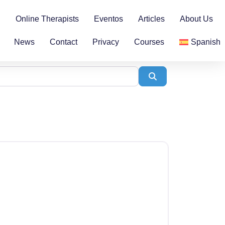
n
Online Therapists
Eventos
Articles
About Us
News
Contact
Privacy
Courses
Spanish
Search