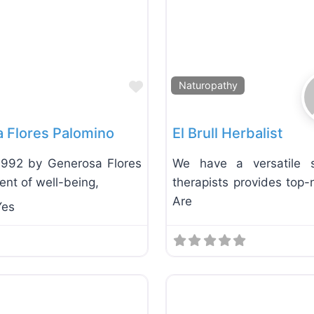
Favorite
Naturopathy
 Flores Palomino
El Brull Herbalist
1992 by Generosa Flores
We have a versatile 
ent of well-being,
therapists provides top-
Are
Yes