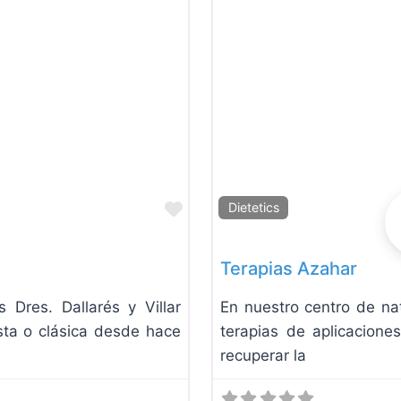
Favorite
Dietetics
Terapias Azahar
Dres. Dallarés y Villar
En nuestro centro de na
sta o clásica desde hace
terapias de aplicacione
recuperar la