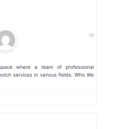
Favorite
space where a team of professional
notch services in various fields. Who We