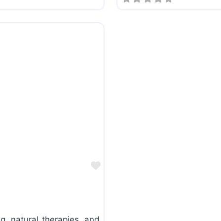
Favorite
ng, natural therapies, and