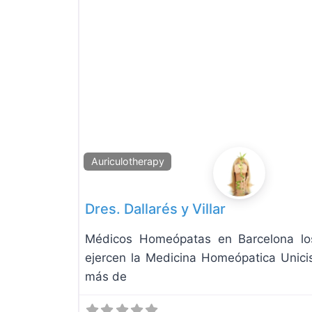
Auriculotherapy
Dres. Dallarés y Villar
Médicos Homeópatas en Barcelona los 
ejercen la Medicina Homeópatica Unici
más de