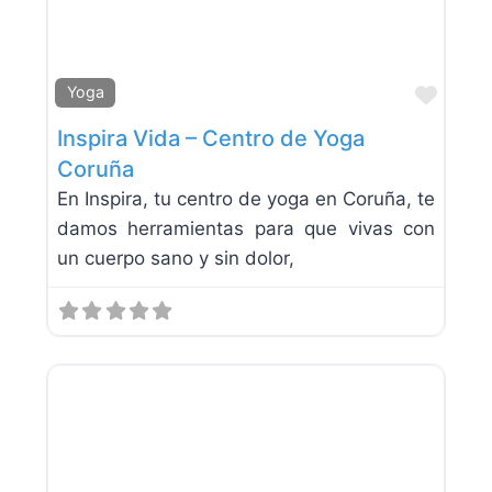
Favor
Yoga
Inspira Vida – Centro de Yoga
Coruña
En Inspira, tu centro de yoga en Coruña, te
damos herramientas para que vivas con
un cuerpo sano y sin dolor,