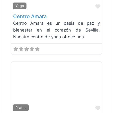
Favor
Yoga
Centro Amara
Centro Amara es un oasis de paz y
bienestar en el corazón de Sevilla.
Nuestro centro de yoga ofrece una
Favor
Pilates