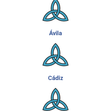
Ávila
Cádiz