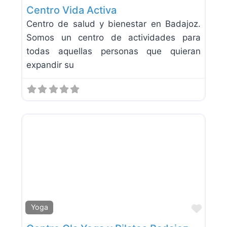
Centro Vida Activa
Centro de salud y bienestar en Badajoz.
Somos un centro de actividades para
todas aquellas personas que quieran
expandir su
Favor
Yoga