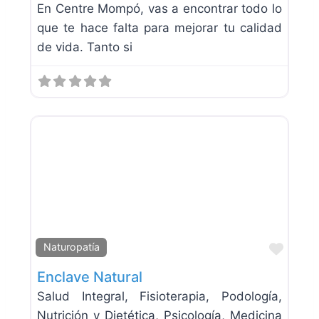
En Centre Mompó, vas a encontrar todo lo
que te hace falta para mejorar tu calidad
de vida. Tanto si
Favor
Naturopatía
Enclave Natural
Salud Integral, Fisioterapia, Podología,
Nutrición y Dietética, Psicología, Medicina