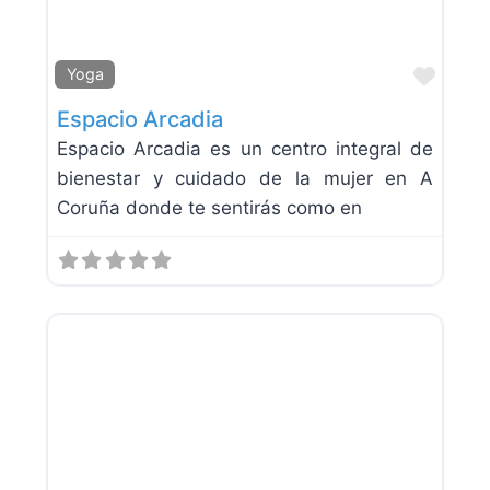
Favor
Yoga
Espacio Arcadia
Espacio Arcadia es un centro integral de
bienestar y cuidado de la mujer en A
Coruña donde te sentirás como en