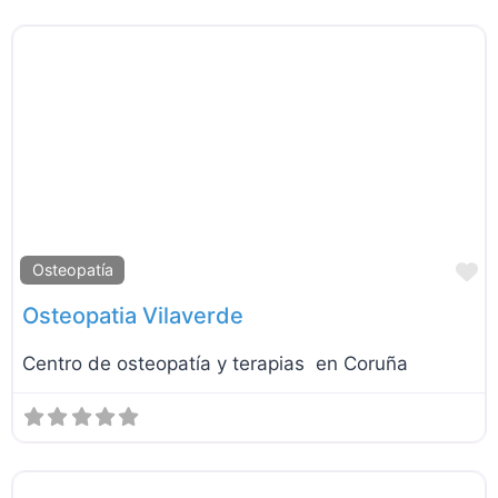
F
Osteopatía
Osteopatia Vilaverde
Centro de osteopatía y terapias en Coruña