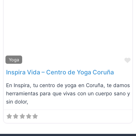
F
Yoga
Inspira Vida – Centro de Yoga Coruña
En Inspira, tu centro de yoga en Coruña, te damos
herramientas para que vivas con un cuerpo sano y
sin dolor,