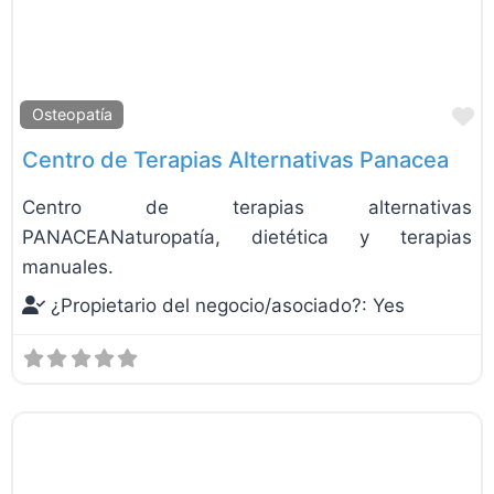
F
Osteopatía
Centro de Terapias Alternativas Panacea
Centro de terapias alternativas
PANACEANaturopatía, dietética y terapias
manuales.
¿Propietario del negocio/asociado?:
Yes