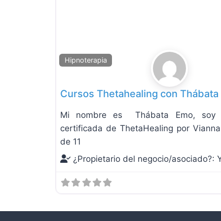
Hipnoterapia
Cursos Thetahealing con Thábata
Mi nombre es Thábata Emo, soy te
certificada de ThetaHealing por Viann
de 11
¿Propietario del negocio/asociado?: