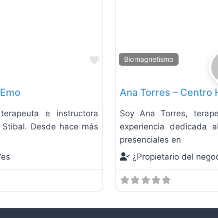
Favorite
Biomagnetismo
 Emo
Ana Torres – Centro 
rapeuta e instructora
Soy Ana Torres, terap
a Stibal. Desde hace más
experiencia dedicada al
presenciales en
Yes
¿Propietario del nego