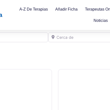
A-Z De Terapias
Añadir Ficha
Terapeutas On
a
Noticias
Cerca de