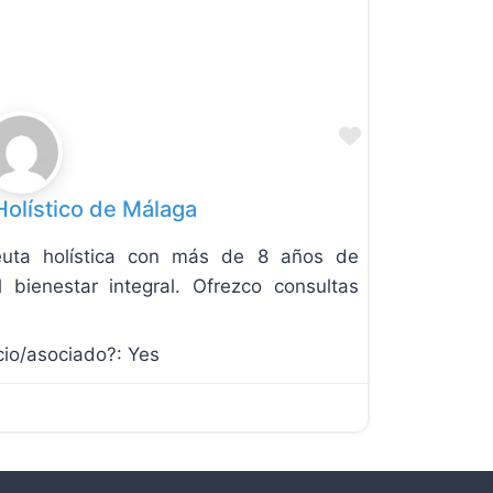
Favorite
Holístico de Málaga
euta holística con más de 8 años de
 bienestar integral. Ofrezco consultas
cio/asociado?:
Yes